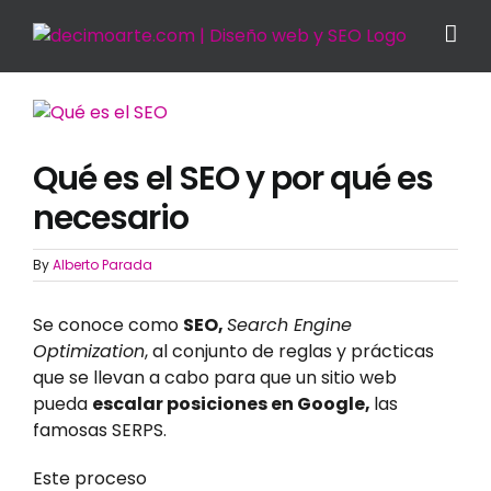
Skip
to
content
View
Larger
Image
Qué es el SEO y por qué es
necesario
By
Alberto Parada
Se conoce como
SEO,
Search Engine
Optimization
, al conjunto de reglas y prácticas
que se llevan a cabo para que un sitio web
pueda
escalar posiciones en Google,
las
famosas SERPS.
Este proceso