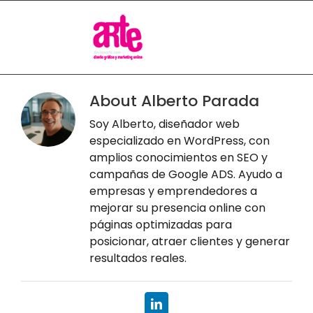
Skip
to
content
About
Alberto Parada
Soy Alberto, diseñador web
especializado en WordPress, con
amplios conocimientos en SEO y
campañas de Google ADS. Ayudo a
empresas y emprendedores a
mejorar su presencia online con
páginas optimizadas para
posicionar, atraer clientes y generar
resultados reales.
LinkedIn