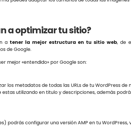
 a optimizar tu sitio?
an a
tener la mejor estructura en tu sitio web
, de 
jos de Google.
ser mejor «entendido» por Google son:
zar los metadatos de todas las URLs de tu WordPress de 
estas utilizando en titulo y descripciones, además podrá
s) podrás configurar una versión AMP en tu WordPress, v