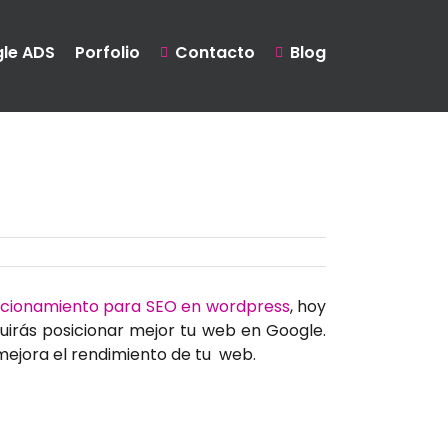
le ADS
Porfolio
Contacto
Blog
sicionamiento para SEO en wordpress
, hoy
uirás posicionar mejor tu web en Google.
 mejora el rendimiento de tu web.