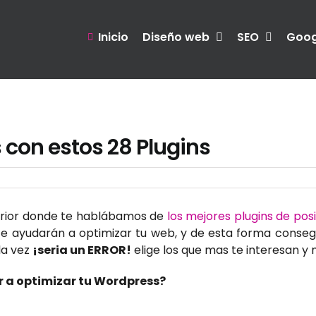
Inicio
Diseño web
SEO
Goog
 con estos 28 Plugins
rior donde te hablábamos de
los mejores plugins de po
te ayudarán a optimizar tu web, y de esta forma conseg
 la vez
¡seria un ERROR!
elige los que mas te interesan y
r a optimizar tu Wordpress?