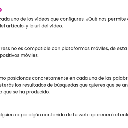
o
ada uno de los vídeos que configures. ¿Qué nos permite e
l artículo, y la url del vídeo.
rdPress no es compatible con plataformas móviles, de es
positivos móviles.
ómo posicionas concretamente en cada una de las palab
terás los resultados de búsquedas que quieres que se an
so que se ha producido.
lguien copie algún contenido de tu web aparecerá el enlac