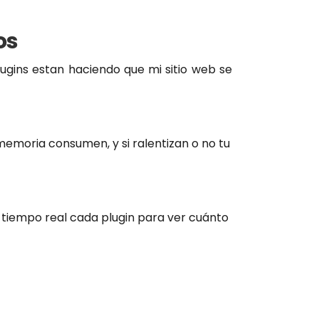
os
plugins estan haciendo que mi sitio web se
emoria consumen, y si ralentizan o no tu
a tiempo real cada plugin para ver cuánto