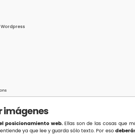
i Wordpress
ions
ar imágenes
el posicionamiento web.
Ellas son de las cosas que m
entiende ya que lee y guarda sólo texto. Por eso
deberás