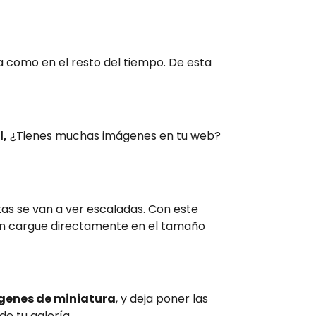
como en el resto del tiempo. De esta
l,
¿Tienes muchas imágenes en tu web?
s se van a ver escaladas. Con este
en cargue directamente en el tamaño
genes de miniatura
, y deja poner las
e tu galería.