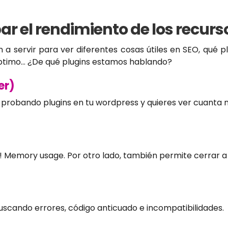
r el rendimiento de los recurs
n a servir para ver diferentes cosas útiles en SEO, qué 
 óptimo… ¿De qué plugins estamos hablando?
er)
probando plugins en tu wordpress y quieres ver cuanta m
PC! Memory usage. Por otro lado, también permite cerrar 
 buscando errores, código anticuado e incompatibilidades.