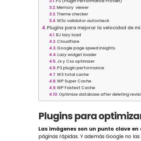
P3 (Plugin Performance Profiler)
Memory viewer
Theme checker
W3c validator autocheck
Plugins para mejorar la velocidad de m
BJ lazy load
Cloudflare
Google page speed insights
Lazy widget loader
Js y Css optimizer
P3 plugin performance
W3 total cache
WP Super Cache
WP Fastest Cache
Optimize database after deleting revis
Plugins para optimiz
Las imágenes son un punto clave en 
páginas rápidas. Y además Google no las 