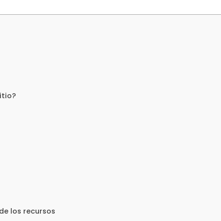
itio?
de los recursos