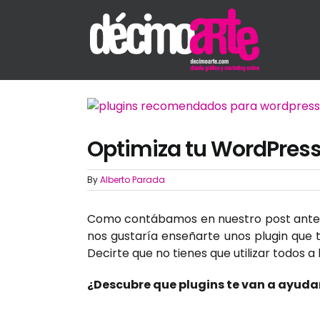
Skip
to
content
View
Larger
Image
Optimiza tu WordPress
By
Alberto Parada
Como contábamos en nuestro post ante
nos gustaría enseñarte unos plugin que 
Decirte que no tienes que utilizar todos a
¿Descubre que plugins te van a ayuda