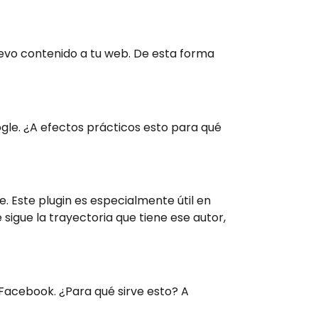
evo contenido a tu web. De esta forma
ogle. ¿A efectos prácticos esto para qué
. Este plugin es especialmente útil en
sigue la trayectoria que tiene ese autor,
 Facebook. ¿Para qué sirve esto? A