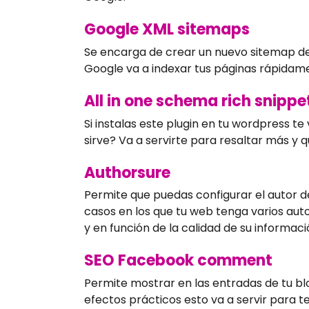
Google XML sitemaps
Se encarga de crear un nuevo sitemap de
Google va a indexar tus páginas rápidamen
All in one schema rich snippe
Si instalas este plugin en tu wordpress 
sirve? Va a servirte para resaltar más y
Authorsure
Permite que puedas configurar el autor de
casos en los que tu web tenga varios auto
y en función de la calidad de su informac
SEO Facebook comment
Permite mostrar en las entradas de tu bl
efectos prácticos esto va a servir para 