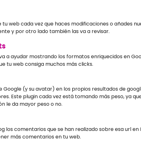
 tu web cada vez que haces modificaciones o añades nu
te y por otro lado también las va a revisar.
ts
te va a ayudar mostrando los formatos enriquecidos en Go
 que tu web consiga muchos más clicks.
 Google (y su avatar) en los propios resultados de google
res. Este plugin cada vez está tomando más peso, ya que 
ión le da mayor peso o no.
og los comentarios que se han realizado sobre esa url en
tener más comentarios en tu web.