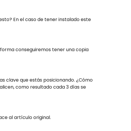
sto? En el caso de tener instalado este
ta forma conseguiremos tener una copia
ras clave que estás posicionando. ¿Cómo
alicen, como resultado cada 3 días se
e al artículo original.