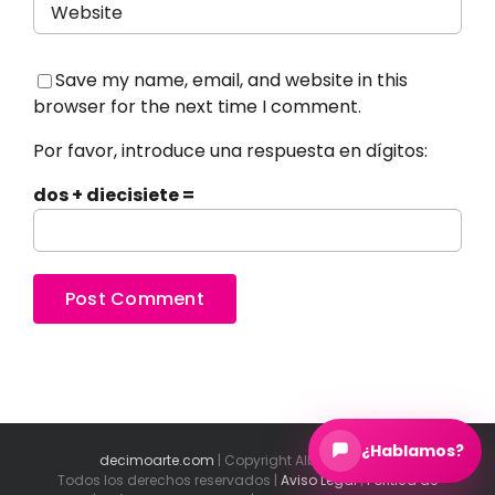
Save my name, email, and website in this
browser for the next time I comment.
Por favor, introduce una respuesta en dígitos:
dos + diecisiete =
¿Hablamos?
decimoarte.com
| Copyright Alberto Parada
Todos los derechos reservados |
Aviso Legal
|
Política de