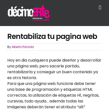
Skip
to
content
Rentabiliza tu pagina web
By
Alberto Parada
Hoy en dia cualquiera puede diseñar y desarrollar
una página web, pero sacarle partido,
rentabilizarla y conseguir un buen contenido ya
es otra historia.
Para que una página web funcione debe tener
una base de programación y etiquetas HTML
correctas, la utilización de etiquetas H1, negritas,
cursivas, todo ayuda… además todas las
imágenes deberán tener el atributo “alt”