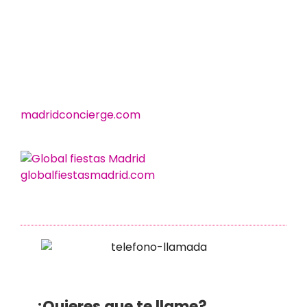
madridconcierge.com
globalfiestasmadrid.com
¿Quieres que te llame?