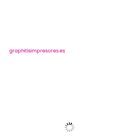
graphitisimpresores.es