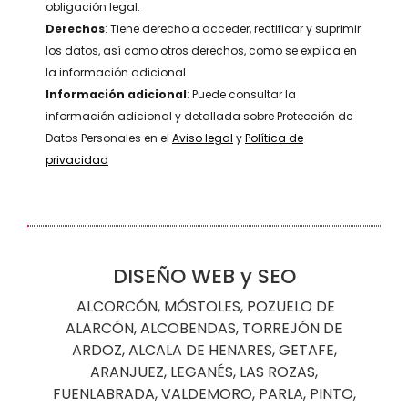
obligación legal.
Derechos
: Tiene derecho a acceder, rectificar y suprimir
los datos, así como otros derechos, como se explica en
la información adicional
Información adicional
: Puede consultar la
información adicional y detallada sobre Protección de
Datos Personales en el
Aviso legal
y
Política de
privacidad
DISEÑO WEB y SEO
ALCORCÓN
,
MÓSTOLES
,
POZUELO DE
ALARCÓN
,
ALCOBENDAS
,
TORREJÓN DE
ARDOZ
,
ALCALA DE HENARES
,
GETAFE
,
ARANJUEZ
,
LEGANÉS
,
LAS ROZAS
,
FUENLABRADA
,
VALDEMORO
,
PARLA
,
PINTO
,