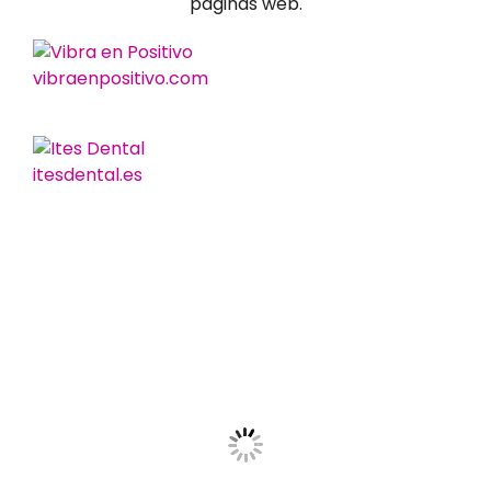
paginas web.
vibraenpositivo.com
itesdental.es