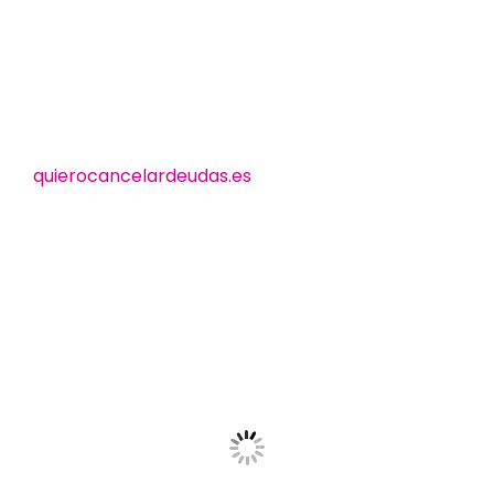
quierocancelardeudas.es