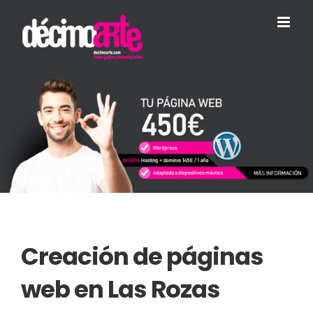
Skip
to
content
Creación de páginas
web en Las Rozas