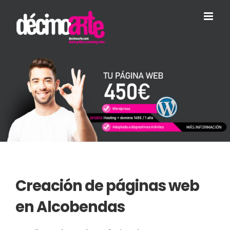
Skip
to
content
Creación de páginas web
en Alcobendas