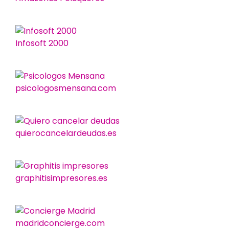
Infosoft 2000
psicologosmensana.com
quierocancelardeudas.es
graphitisimpresores.es
madridconcierge.com