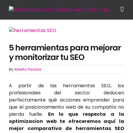
Skip
to
content
View
Larger
Image
5 herramientas para mejorar
y monitorizar tu SEO
By
Alberto Parada
A partir de las herramientas SEO, los
profesionales del sector deducen
perfectamente qué acciones emprender para
que el posicionamiento web de su compañía no
pierda fuelle.
En lo que respecta a la
optimizacion web te ofreceremos aquí la
mejor comparativa de herramientas SEO