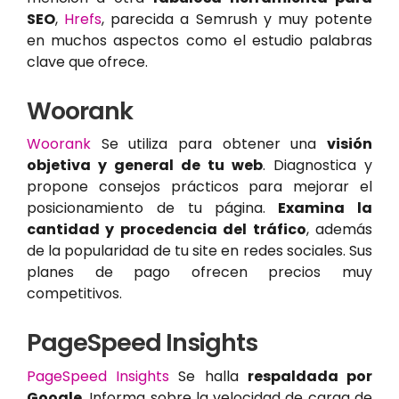
SEO
,
Hrefs
, parecida a Semrush y muy potente
en muchos aspectos como el estudio palabras
clave que ofrece.
Woorank
Woorank
Se utiliza para obtener una
visión
objetiva y general de tu web
. Diagnostica y
propone consejos prácticos para mejorar el
posicionamiento de tu página.
Examina la
cantidad y procedencia del tráfico
, además
de la popularidad de tu site en redes sociales. Sus
planes de pago ofrecen precios muy
competitivos.
PageSpeed Insights
PageSpeed Insights
Se halla
respaldada por
Google
. Informa sobre la velocidad de carga de