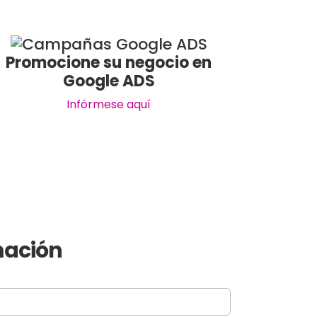
Promocione su negocio en
Google ADS
Infórmese aquí
rmación