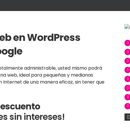
web en WordPress
oogle
otalmente administrable, usted mismo podrá
gina web, ideal para pequeñas y medianas
Internet de una manera eficaz, sin tener que
descuento
s sin intereses!