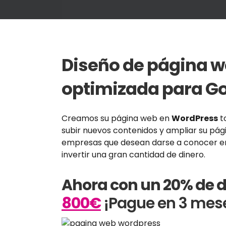
Diseño de página 
optimizada para G
Creamos su página web en
WordPress
t
subir nuevos contenidos y ampliar su pá
empresas que desean darse a conocer en 
invertir una gran cantidad de dinero.
Ahora con un 20% de 
800€
¡Pague en 3 mese