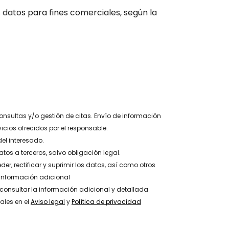
 datos para fines comerciales, según la
consultas y/o gestión de citas. Envío de información
icios ofrecidos por el responsable.
el interesado.
atos a terceros, salvo obligación legal.
der, rectificar y suprimir los datos, así como otros
 información adicional
 consultar la información adicional y detallada
ales en el
Aviso legal
y
Política de privacidad