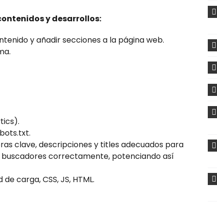
contenidos y desarrollos:
ontenido y añadir secciones a la página web.
ma.
tics).
ots.txt.
ras clave, descripciones y titles adecuados para
r buscadores correctamente, potenciando así
 de carga, CSS, JS, HTML.