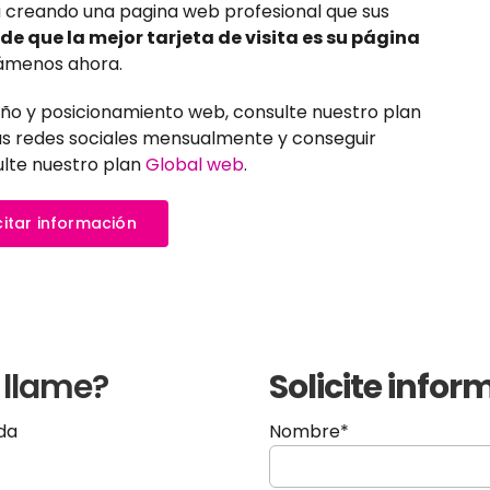
a creando una pagina web profesional que sus
ide que la mejor tarjeta de visita es su página
lámenos ahora.
seño y posicionamiento web, consulte nuestro plan
s redes sociales mensualmente y conseguir
ulte nuestro plan
Global web
.
citar información
 llame?
Solicite info
Nombre*