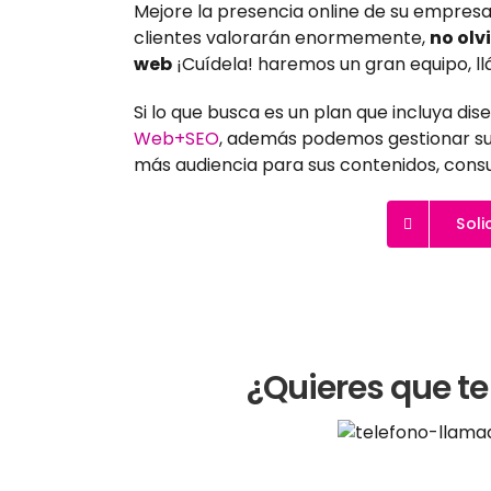
Mejore la presencia online de su empres
clientes valorarán enormemente,
no olv
web
¡Cuídela! haremos un gran equipo, l
Si lo que busca es un plan que incluya di
Web+SEO
, además podemos gestionar su
más audiencia para sus contenidos, cons
Soli
¿Quieres que te