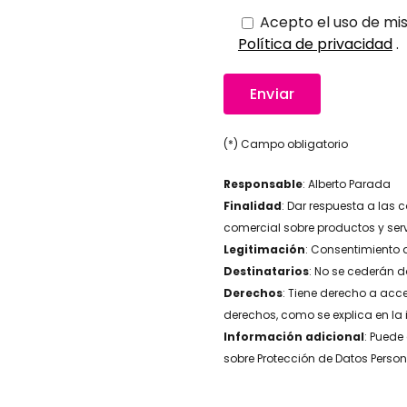
Acepto el uso de mis
Política de privacidad
.
(*) Campo obligatorio
Responsable
: Alberto Parada
Finalidad
: Dar respuesta a las 
comercial sobre productos y serv
Legitimación
: Consentimiento d
Destinatarios
: No se cederán d
Derechos
: Tiene derecho a acce
derechos, como se explica en la
Información adicional
: Puede
sobre Protección de Datos Person