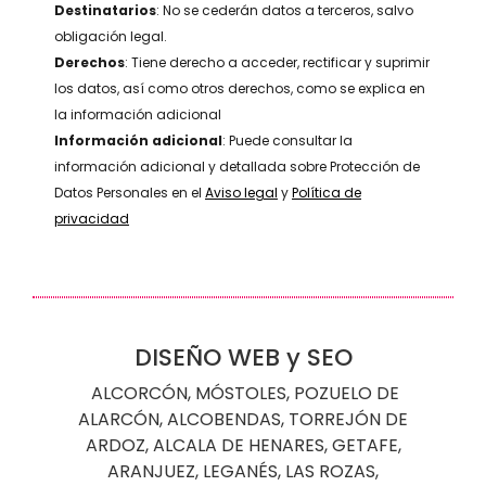
Destinatarios
: No se cederán datos a terceros, salvo
obligación legal.
Derechos
: Tiene derecho a acceder, rectificar y suprimir
los datos, así como otros derechos, como se explica en
la información adicional
Información adicional
: Puede consultar la
información adicional y detallada sobre Protección de
Datos Personales en el
Aviso legal
y
Política de
privacidad
DISEÑO WEB y SEO
ALCORCÓN
,
MÓSTOLES
,
POZUELO DE
ALARCÓN
,
ALCOBENDAS
,
TORREJÓN DE
ARDOZ
,
ALCALA DE HENARES
,
GETAFE
,
ARANJUEZ
,
LEGANÉS
,
LAS ROZAS
,