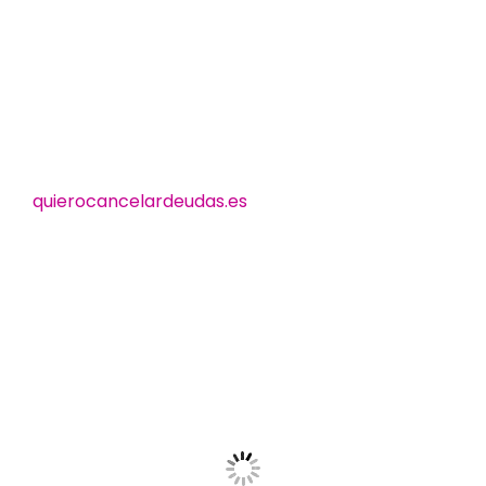
quierocancelardeudas.es