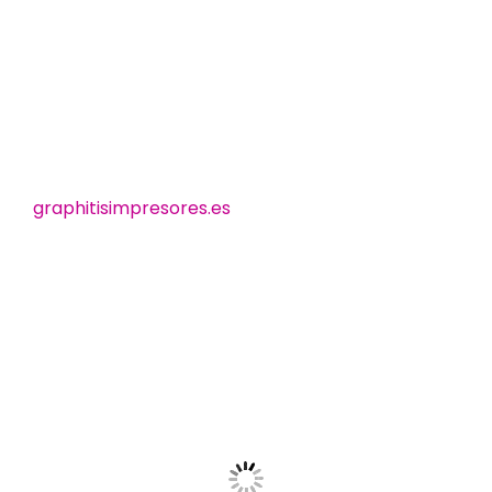
graphitisimpresores.es