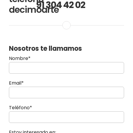
91 304 42 02
Nosotros te llamamos
Nombre*
Email*
Teléfono*
Estoy interesado en: