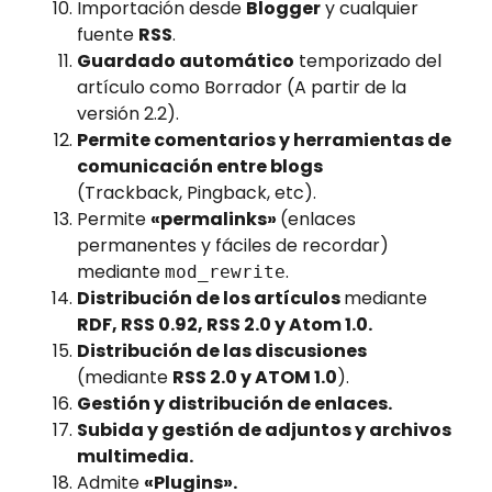
Importación desde
Blogger
y cualquier
fuente
RSS
.
Guardado automático
temporizado del
artículo como Borrador (A partir de la
versión 2.2).
Permite comentarios y herramientas de
comunicación entre blogs
(Trackback, Pingback, etc).
Permite
«permalinks»
(enlaces
permanentes y fáciles de recordar)
mediante
.
mod_rewrite
Distribución de los artículos
mediante
RDF, RSS 0.92, RSS 2.0 y Atom 1.0.
Distribución de las discusiones
(mediante
RSS 2.0 y ATOM 1.0
).
Gestión y distribución de enlaces.
Subida y gestión de adjuntos y archivos
multimedia.
Admite
«Plugins».