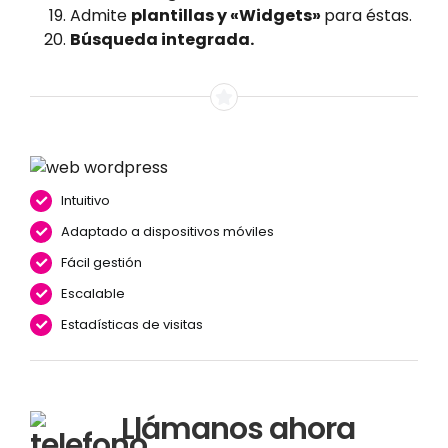
Admite
plantillas y «Widgets»
para éstas.
Búsqueda integrada.
Intuitivo
Adaptado a dispositivos móviles
Fácil gestión
Escalable
Estadísticas de visitas
Llámanos ahora