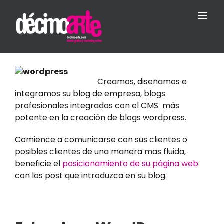
Skip
to
content
Creamos, diseñamos e
integramos su blog de empresa, blogs
profesionales integrados con el CMS más
potente en la creación de blogs wordpress.
Comience a comunicarse con sus clientes o
posibles clientes de una manera mas fluida,
beneficie el
posicionamiento de su página web
con los post que introduzca en su blog.